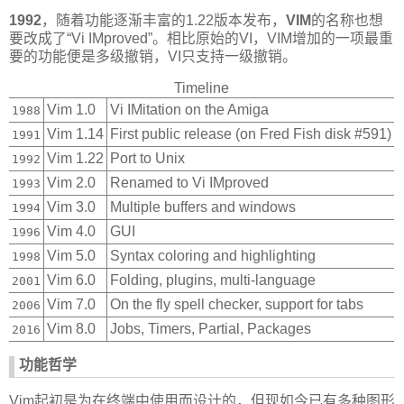
1992
，随着功能逐渐丰富的1.22版本发布，
VIM
的名称也想
要改成了“Vi IMproved”。相比原始的VI，VIM增加的一项最重
要的功能便是多级撤销，VI只支持一级撤销。
Timeline
Vim 1.0
Vi IMitation on the Amiga
1988
Vim 1.14
First public release (on Fred Fish disk #591)
1991
Vim 1.22
Port to Unix
1992
Vim 2.0
Renamed to Vi IMproved
1993
Vim 3.0
Multiple buffers and windows
1994
Vim 4.0
GUI
1996
Vim 5.0
Syntax coloring and highlighting
1998
Vim 6.0
Folding, plugins, multi-language
2001
Vim 7.0
On the fly spell checker, support for tabs
2006
Vim 8.0
Jobs, Timers, Partial, Packages
2016
功能哲学
Vim起初是为在终端中使用而设计的，但现如今已有多种图形