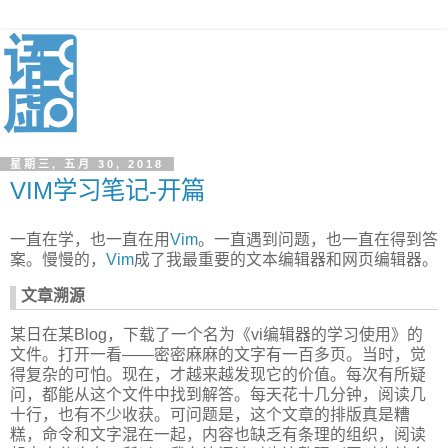
星期三, 五月 30, 2018
VIM学习笔记-开篇
一直在学，也一直在用
Vim
。一直遇到问题，也一直在得到答
案。慢慢的，
Vim
成了我最重要的文本编辑器和网页编辑器。
文章溯源
某日在某Blog，下载了一个名为《vi编辑器的学习使用》的
文件。打开一看——密密麻麻的文字有一百多页。当时，觉
得复杂的可怕。现在，才越来越发现它的价值。每次有所疑
问，都能从这个文件中找到解答。每天花十几分钟，阅读几
十行，也有不少收获。可问题是，这个文章的排版真是糟
糕，命令和文字混在一起，内容也缺乏有条理的组织，阅读